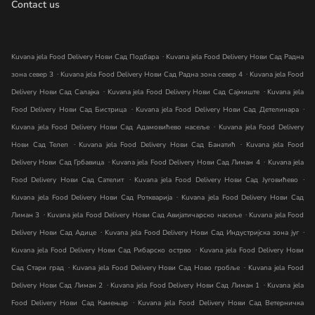
Contact us
.
Kuvana jela Food Delivery Нови Сад Подбара
Kuvana jela Food Delivery Нови Сад Радна
.
.
зона север 3
Kuvana jela Food Delivery Нови Сад Радна зона север 4
Kuvana jela Food
.
.
Delivery Нови Сад Салајка
Kuvana jela Food Delivery Нови Сад Сајмиште
Kuvana jela
.
.
Food Delivery Нови Сад Бистрица
Kuvana jela Food Delivery Нови Сад Детелинара
.
Kuvana jela Food Delivery Нови Сад Адамовићево насеље
Kuvana jela Food Delivery
.
.
Нови Сад Телеп
Kuvana jela Food Delivery Нови Сад Банатић
Kuvana jela Food
.
.
Delivery Нови Сад Грбавица
Kuvana jela Food Delivery Нови Сад Лиман 4
Kuvana jela
.
.
Food Delivery Нови Сад Сателит
Kuvana jela Food Delivery Нови Сад Југовићево
.
Kuvana jela Food Delivery Нови Сад Роткварија
Kuvana jela Food Delivery Нови Сад
.
.
Лиман 3
Kuvana jela Food Delivery Нови Сад Авијатичарско насеље
Kuvana jela Food
.
.
Delivery Нови Сад Адице
Kuvana jela Food Delivery Нови Сад Индустријска зона југ
.
Kuvana jela Food Delivery Нови Сад Рибарско острво
Kuvana jela Food Delivery Нови
.
.
Сад Стари град
Kuvana jela Food Delivery Нови Сад Ново гробље
Kuvana jela Food
.
.
Delivery Нови Сад Лиман 2
Kuvana jela Food Delivery Нови Сад Лиман 1
Kuvana jela
.
Food Delivery Нови Сад Камењар
Kuvana jela Food Delivery Нови Сад Ветерничка