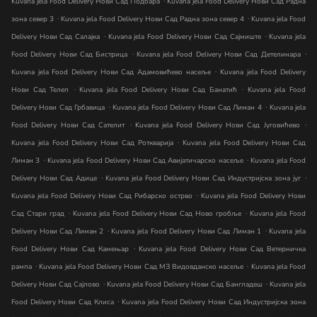
Kuvana jela Food Delivery Нови Сад Подбара
Kuvana jela Food Delivery Нови Сад Радна
.
.
зона север 3
Kuvana jela Food Delivery Нови Сад Радна зона север 4
Kuvana jela Food
.
.
Delivery Нови Сад Салајка
Kuvana jela Food Delivery Нови Сад Сајмиште
Kuvana jela
.
.
Food Delivery Нови Сад Бистрица
Kuvana jela Food Delivery Нови Сад Детелинара
.
Kuvana jela Food Delivery Нови Сад Адамовићево насеље
Kuvana jela Food Delivery
.
.
Нови Сад Телеп
Kuvana jela Food Delivery Нови Сад Банатић
Kuvana jela Food
.
.
Delivery Нови Сад Грбавица
Kuvana jela Food Delivery Нови Сад Лиман 4
Kuvana jela
.
.
Food Delivery Нови Сад Сателит
Kuvana jela Food Delivery Нови Сад Југовићево
.
Kuvana jela Food Delivery Нови Сад Роткварија
Kuvana jela Food Delivery Нови Сад
.
.
Лиман 3
Kuvana jela Food Delivery Нови Сад Авијатичарско насеље
Kuvana jela Food
.
.
Delivery Нови Сад Адице
Kuvana jela Food Delivery Нови Сад Индустријска зона југ
.
Kuvana jela Food Delivery Нови Сад Рибарско острво
Kuvana jela Food Delivery Нови
.
.
Сад Стари град
Kuvana jela Food Delivery Нови Сад Ново гробље
Kuvana jela Food
.
.
Delivery Нови Сад Лиман 2
Kuvana jela Food Delivery Нови Сад Лиман 1
Kuvana jela
.
Food Delivery Нови Сад Камењар
Kuvana jela Food Delivery Нови Сад Ветерничка
.
.
рампа
Kuvana jela Food Delivery Нови Сад МЗ Видовданско насеље
Kuvana jela Food
.
.
Delivery Нови Сад Сајлово
Kuvana jela Food Delivery Нови Сад Бангладеш
Kuvana jela
.
Food Delivery Нови Сад Клиса
Kuvana jela Food Delivery Нови Сад Индустријска зона