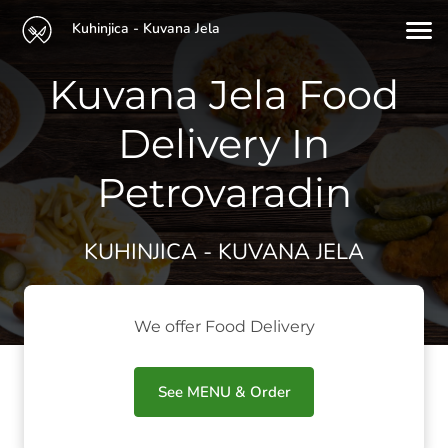
Kuhinjica - Kuvana Jela
Kuvana Jela Food
Delivery In
Petrovaradin
KUHINJICA - KUVANA JELA
We offer Food Delivery
See MENU & Order