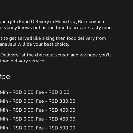
uvana jela Food Delivery in Нови Сад Ветерничка
rybody knows or has the time to prepare tasty food.
to get served like a king then food delivery from
ana Jela will be your best choice.
"Delivery" at the checkout screen and we hope you'll
food delivery service.
fee
 Min - RSD 0.00, Fee - RSD 0.00
 Min - RSD 0.00, Fee - RSD 380.00
 Min - RSD 0.00, Fee - RSD 450.00
 Min - RSD 0.00, Fee - RSD 450.00
 Min - RSD 0.00, Fee - RSD 500.00