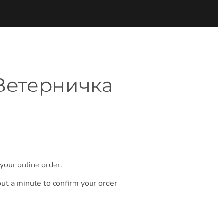
 Ветерничка
your online order.
out a minute to confirm your order