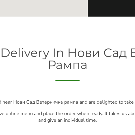
 Delivery In Нови Сад
Рампа
d near Нови Сад Ветерничка рампа and are delighted to take 
ve online menu and place the order when ready. It takes us ab
and give an individual time.