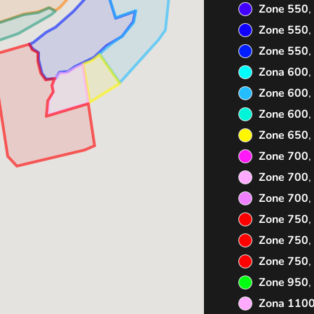
Zone 550
,
Zone 550
,
Zone 550
,
Zona 600
,
Zone 600
,
Zone 600
,
Zone 650
,
Zone 700
,
Zone 700
,
Zone 700
,
Zone 750
,
Zone 750
,
Zone 750
,
Zone 950
,
Zona 110