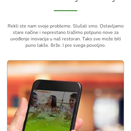
Rekli ste nam svoje probleme. Slušali smo. Ostavljamo
stare načine i neprestano tražimo potpuno nove za
uvođenje inovacija u naš restoran. Tako sve može biti
puno lakše. Brže. I pre svega povoljno.