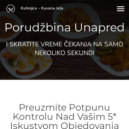
Kuhinjica - Kuvana Jela
Porudžbina Unapred
I SKRATITE VREME ČEKANJA NA SAMO
NEKOLIKO SEKUNDI
Preuzmite Potpunu
Kontrolu Nad Vašim 5*
Iskustvom Objedovanja