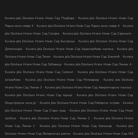
.
Kuvana jela Dostava Hrane Нови Сад Подбара
Kuvana jela Dostava Hrane Нови Сад
.
.
Радна зона север 3
Kuvana jela Dostava Hrane Нови Сад Радна зона север 4
Kuvana
.
.
jela Dostava Hrane Нови Сад Салајка
Kuvana jela Dostava Hrane Нови Сад Сајмиште
.
Kuvana jela Dostava Hrane Нови Сад Бистрица
Kuvana jela Dostava Hrane Нови Сад
.
.
Детелинара
Kuvana jela Dostava Hrane Нови Сад Адамовићево насеље
Kuvana jela
.
.
Dostava Hrane Нови Сад Телеп
Kuvana jela Dostava Hrane Нови Сад Банатић
Kuvana
.
.
jela Dostava Hrane Нови Сад Грбавица
Kuvana jela Dostava Hrane Нови Сад Лиман 4
.
Kuvana jela Dostava Hrane Нови Сад Сателит
Kuvana jela Dostava Hrane Нови Сад
.
.
Југовићево
Kuvana jela Dostava Hrane Нови Сад Роткварија
Kuvana jela Dostava
.
.
Hrane Нови Сад Лиман 3
Kuvana jela Dostava Hrane Нови Сад Авијатичарско насеље
.
Kuvana jela Dostava Hrane Нови Сад Адице
Kuvana jela Dostava Hrane Нови Сад
.
.
Индустријска зона југ
Kuvana jela Dostava Hrane Нови Сад Рибарско острво
Kuvana
.
jela Dostava Hrane Нови Сад Стари град
Kuvana jela Dostava Hrane Нови Сад Ново
.
.
гробље
Kuvana jela Dostava Hrane Нови Сад Лиман 2
Kuvana jela Dostava Hrane
.
.
Нови Сад Лиман 1
Kuvana jela Dostava Hrane Нови Сад Камењар
Kuvana jela
.
Dostava Hrane Нови Сад Ветерничка рампа
Kuvana jela Dostava Hrane Нови Сад МЗ