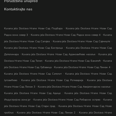
Porudžbina unapred
Kontaktirajte nas
.
Kuvana jela Dostava Hrane Нови Сад Подбара
Kuvana jela Dostava Hrane Нови Сад
.
.
Радна зона север 3
Kuvana jela Dostava Hrane Нови Сад Радна зона север 4
Kuvana
.
.
jela Dostava Hrane Нови Сад Салајка
Kuvana jela Dostava Hrane Нови Сад Сајмиште
.
Kuvana jela Dostava Hrane Нови Сад Бистрица
Kuvana jela Dostava Hrane Нови Сад
.
.
Детелинара
Kuvana jela Dostava Hrane Нови Сад Адамовићево насеље
Kuvana jela
.
.
Dostava Hrane Нови Сад Телеп
Kuvana jela Dostava Hrane Нови Сад Банатић
Kuvana
.
.
jela Dostava Hrane Нови Сад Грбавица
Kuvana jela Dostava Hrane Нови Сад Лиман 4
.
Kuvana jela Dostava Hrane Нови Сад Сателит
Kuvana jela Dostava Hrane Нови Сад
.
.
Југовићево
Kuvana jela Dostava Hrane Нови Сад Роткварија
Kuvana jela Dostava
.
.
Hrane Нови Сад Лиман 3
Kuvana jela Dostava Hrane Нови Сад Авијатичарско насеље
.
Kuvana jela Dostava Hrane Нови Сад Адице
Kuvana jela Dostava Hrane Нови Сад
.
.
Индустријска зона југ
Kuvana jela Dostava Hrane Нови Сад Рибарско острво
Kuvana
.
jela Dostava Hrane Нови Сад Стари град
Kuvana jela Dostava Hrane Нови Сад Ново
.
.
гробље
Kuvana jela Dostava Hrane Нови Сад Лиман 2
Kuvana jela Dostava Hrane