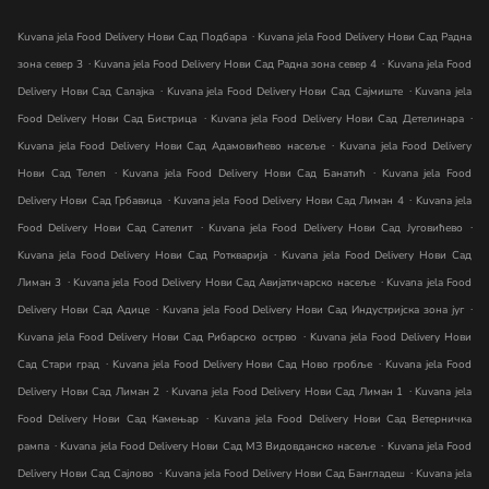
.
Kuvana jela Food Delivery Нови Сад Подбара
Kuvana jela Food Delivery Нови Сад Радна
.
.
зона север 3
Kuvana jela Food Delivery Нови Сад Радна зона север 4
Kuvana jela Food
.
.
Delivery Нови Сад Салајка
Kuvana jela Food Delivery Нови Сад Сајмиште
Kuvana jela
.
.
Food Delivery Нови Сад Бистрица
Kuvana jela Food Delivery Нови Сад Детелинара
.
Kuvana jela Food Delivery Нови Сад Адамовићево насеље
Kuvana jela Food Delivery
.
.
Нови Сад Телеп
Kuvana jela Food Delivery Нови Сад Банатић
Kuvana jela Food
.
.
Delivery Нови Сад Грбавица
Kuvana jela Food Delivery Нови Сад Лиман 4
Kuvana jela
.
.
Food Delivery Нови Сад Сателит
Kuvana jela Food Delivery Нови Сад Југовићево
.
Kuvana jela Food Delivery Нови Сад Роткварија
Kuvana jela Food Delivery Нови Сад
.
.
Лиман 3
Kuvana jela Food Delivery Нови Сад Авијатичарско насеље
Kuvana jela Food
.
.
Delivery Нови Сад Адице
Kuvana jela Food Delivery Нови Сад Индустријска зона југ
.
Kuvana jela Food Delivery Нови Сад Рибарско острво
Kuvana jela Food Delivery Нови
.
.
Сад Стари град
Kuvana jela Food Delivery Нови Сад Ново гробље
Kuvana jela Food
.
.
Delivery Нови Сад Лиман 2
Kuvana jela Food Delivery Нови Сад Лиман 1
Kuvana jela
.
Food Delivery Нови Сад Камењар
Kuvana jela Food Delivery Нови Сад Ветерничка
.
.
рампа
Kuvana jela Food Delivery Нови Сад МЗ Видовданско насеље
Kuvana jela Food
.
.
Delivery Нови Сад Сајлово
Kuvana jela Food Delivery Нови Сад Бангладеш
Kuvana jela