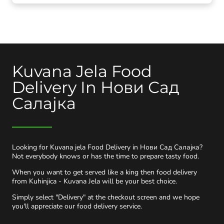
Kuvana Jela Food
Delivery In Нови Сад
Салајка
Looking for Kuvana jela Food Delivery in Нови Сад Салајка?
Not everybody knows or has the time to prepare tasty food.
When you want to get served like a king then food delivery
from Kuhinjica - Kuvana Jela will be your best choice.
Simply select "Delivery" at the checkout screen and we hope
you'll appreciate our food delivery service.